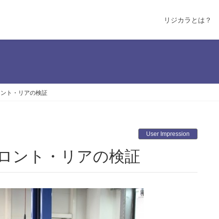
リジカラとは？
ロント・リアの検証
User Impression
 フロント・リアの検証