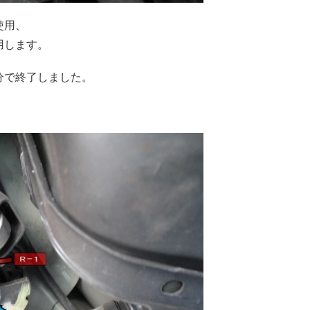
使用、
用します。
分で終了しました。