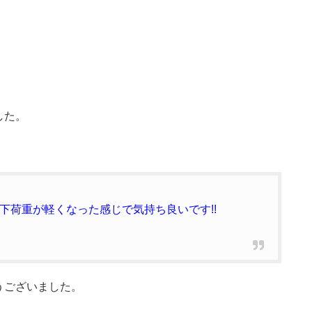
した。
下荷重が軽くなった感じで気持ち良いです!!
うございました。