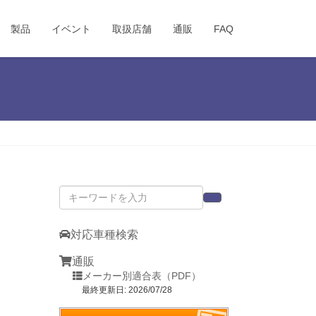
製品
イベント
取扱店舗
通販
FAQ
対応車種検索
通販
メーカー別適合表（PDF）
最終更新日: 2026/07/28