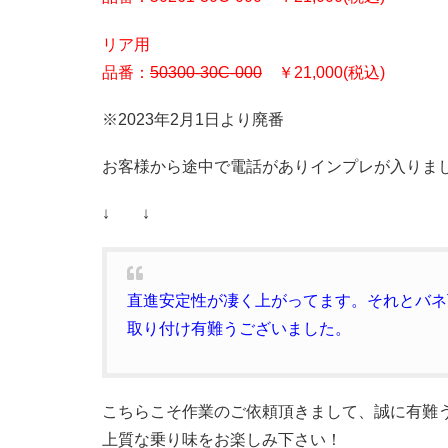
リア用
品番：
50300-30C-000
￥21,000(税込)
※2023年2月1日より廃番
お客様から途中で電話がありインプレが入りま
↓ ↓
直進安定性が凄く上がってます。それとバネ
取り付け有難うございました。
こちらこそ作業のご依頼頂きまして、誠に有難
上質な乗り味をお楽しみ下さい！