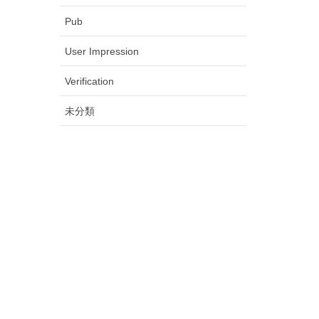
Pub
User Impression
Verification
未分類