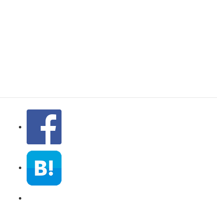
プジョー 3008 新
規検証