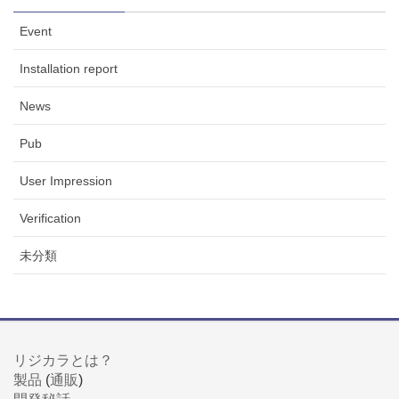
Event
Installation report
News
Pub
User Impression
Verification
未分類
リジカラとは？
製品
(
通販
)